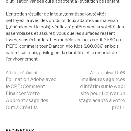
d'utilisation variées qui s'adaptent à l'évolution de l'enfant.
L'entretien régulier de la tour garantit sa longévité :
nettoyez-la avec des produits doux adaptés au matériau
(généralement le bois), vérifiez régulièrement la solidité des
assemblages et assurez-vous que les surfaces restent
lisses, sans échardes. Les modèles en bois certifié FSC ou
PEFC, comme la tour Bianconiglio Kids (180,00€) en bois
naturel fait main, privilégient la durabilité et le respect de
l'environnement.
Lire
Les
Article précédent
Article suivant
Formation Adobe avec
meilleures agences
le CPF : Comment
d’intérim sur le web :
la
Financer Votre
site pour trouver un
Apprentissage des
stage adapté à votre
Outils Créatifs
profil
suite
RECHERCHER