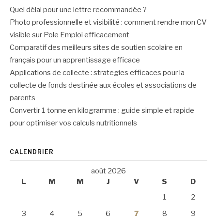
Quel délai pour une lettre recommandée ?
Photo professionnelle et visibilité : comment rendre mon CV
visible sur Pole Emploi efficacement
Comparatif des meilleurs sites de soutien scolaire en
français pour un apprentissage efficace
Applications de collecte : strategies efficaces pour la
collecte de fonds destinée aux écoles et associations de
parents
Convertir 1 tonne en kilogramme : guide simple et rapide
pour optimiser vos calculs nutritionnels
CALENDRIER
août 2026
L
M
M
J
V
S
D
1
2
3
4
5
6
7
8
9