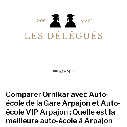
Aller
au
contenu
LESDELEGUES
Votre conseiller éducation
MENU
Comparer Ornikar avec Auto-
école de la Gare Arpajon et Auto-
école VIP Arpajon : Quelle est la
meilleure auto-école à Arpajon