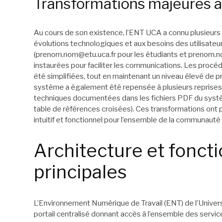
Transformations majeures au
Au cours de son existence, l’ENT UCA a connu plusieurs
évolutions technologiques et aux besoins des utilisate
(
prenom.nom@etu.uca.fr
pour les étudiants et
prenom.n
instaurées pour faciliter les communications. Les procéd
été simplifiées, tout en maintenant un niveau élevé de p
système a également été repensée à plusieurs reprises
techniques documentées dans les fichiers PDF du systè
table de références croisées). Ces transformations ont p
intuitif et fonctionnel pour l’ensemble de la communauté 
Architecture et foncti
principales
L’Environnement Numérique de Travail (ENT) de l’Unive
portail centralisé donnant accès à l’ensemble des servic