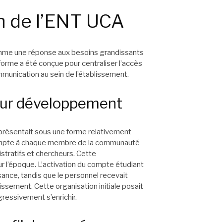
n de l’ENT UCA
comme une réponse aux besoins grandissants
eforme a été conçue pour centraliser l’accès
mmunication au sein de l’établissement.
leur développement
présentait sous une forme relativement
ompte à chaque membre de la communauté
istratifs et chercheurs. Cette
r l’époque. L’activation du compte étudiant
sance, tandis que le personnel recevait
issement. Cette organisation initiale posait
ressivement s’enrichir.