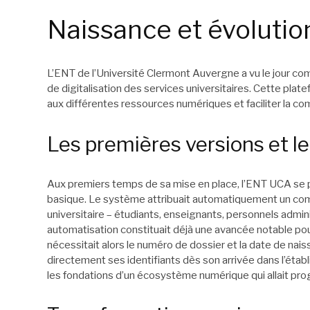
Naissance et évolutio
L’ENT de l’Université Clermont Auvergne a vu le jour 
de digitalisation des services universitaires. Cette plat
aux différentes ressources numériques et faciliter la co
Les premières versions et 
Aux premiers temps de sa mise en place, l’ENT UCA se 
basique. Le système attribuait automatiquement un c
universitaire – étudiants, enseignants, personnels admin
automatisation constituait déjà une avancée notable pou
nécessitait alors le numéro de dossier et la date de nais
directement ses identifiants dès son arrivée dans l’établ
les fondations d’un écosystème numérique qui allait prog