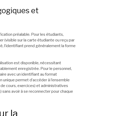
gogiques et
cation préalable. Pour les étudiants,
r (visible sur la carte étudiante ou reçu par
vé, l’identifiant prend généralement la forme
lisation est disponible, nécessitant
alablement enregistrée. Pour le personnel,
aire avec un identifiant au format
ion unique permet d’accéder à l’ensemble
de cours, exercices) et administratives
es) sans avoir à se reconnecter pour chaque
r la