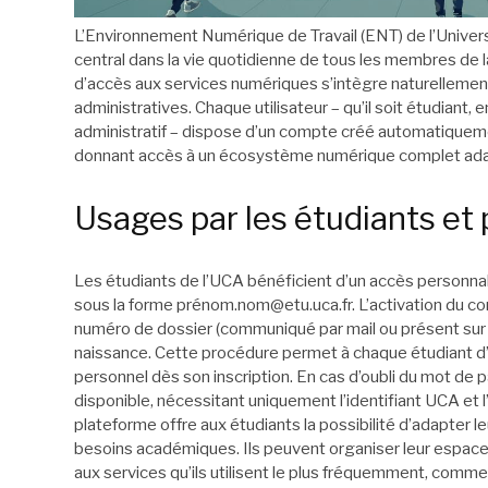
L’Environnement Numérique de Travail (ENT) de l’Univer
central dans la vie quotidienne de tous les membres de l
d’accès aux services numériques s’intègre naturellemen
administratives. Chaque utilisateur – qu’il soit étudiant
administratif – dispose d’un compte créé automatiquement
donnant accès à un écosystème numérique complet adap
Usages par les étudiants et
Les étudiants de l’UCA bénéficient d’un accès personnali
sous la forme pré
nom.nom@etu.uca.fr
. L’activation du 
numéro de dossier (communiqué par mail ou présent sur l
naissance. Cette procédure permet à chaque étudiant 
personnel dès son inscription. En cas d’oubli du mot de p
disponible, nécessitant uniquement l’identifiant UCA et 
plateforme offre aux étudiants la possibilité d’adapter le
besoins académiques. Ils peuvent organiser leur espace
aux services qu’ils utilisent le plus fréquemment, comme 