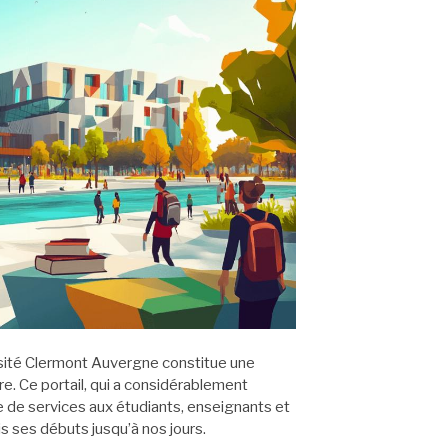
rsité Clermont Auvergne constitue une
re. Ce portail, qui a considérablement
de de services aux étudiants, enseignants et
s ses débuts jusqu’à nos jours.