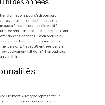
 fil des années
 transformations pour s’adapter aux
urs. Les adresses email standardisées
om@uca.fr
pour le personnel) ont été
ures de réinitialisation de mot de passe ont
rotection des données. L’architecture du
, comme en témoignent les mises à jour
me (version 1.4 avec 38 entrées dans la
rogressivement fait de l’ENT un outil plus
universitaire.
onnalités
rsité Clermont Auvergne représente un
es numériques mis à disposition par