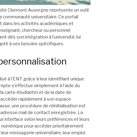
sité Clermont Auvergne représente un outil
a communauté universitaire. Ce portail
t dans les activités académiques et
, enseignant, chercheur ou personnel
 dès son intégration à l’université, lui
té à ses besoins spécifiques.
 personnalisation
sé à l’ENT grâce à leur identifiant unique
compte s’effectue simplement à l’aide du
a carte étudiante) et de la date de
d’accéder rapidement à son espace
asse, une procédure de réinitialisation est
l’adresse mail de contact enregistrée. La
ur interface selon leurs préférences et leurs
 numérique pour accéder prioritairement
leur messagerie universitaire, leur emploi