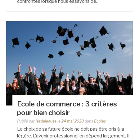
confrontés lorsque nous essayons de…
Ecole de commerce : 3 critères
pour bien choisir
Publié par
lesdelegues
le
24 mai 2020
dans
Ecoles
Le choix de sa future école ne doit pas être pris à la
légère. L’avenir professionnel en dépend largement. Il