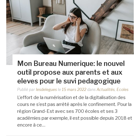
Mon Bureau Numerique: le nouvel
outil propose aux parents et aux
eleves pour le suvi pedagogique
Publié par
lesdelegues
le
15 mars 2022
dans
Actualités
,
Ecoles
L’effort de la numérisation et de la digitalisation des
cours ne s’est pas arrêté après le confinement. Pour la
région Grand-Est avec ses 700 écoles et ses 3
académies par exemple, il est possible depuis 2018 et
encore à ce…