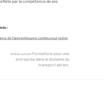
reflète par la compétence de ses
oin :
tance de l’apprentissage continu pour rester
Formations pour une
Article suivant
entreprise dans le domaine du
transport aérien