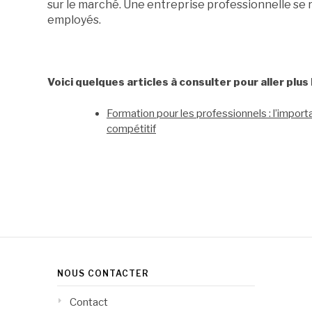
sur le marché. Une entreprise professionnelle se 
employés.
Voici quelques articles à consulter pour aller plus l
Formation pour les professionnels : l’impor
compétitif
Lire
la
suite
NOUS CONTACTER
Contact