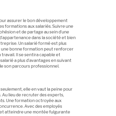
 pour assurer le bon développement
es formations aux salariés. Suivre une
hésion et de partage au sein d’une
d’appartenance dans la société et bien
ntreprise. Un salarié formé est plus
ir une bonne formation peut renforcer
travail. Il se sentira capable et
 salarié a plus d’avantages en suivant
 de son parcours professionnel.
 seulement, elle en vaut la peine pour
Au lieu de recruter des experts,
ents. Une formation octroyée aux
 concurrence. Avec des employés
et atteindre une montée fulgurante