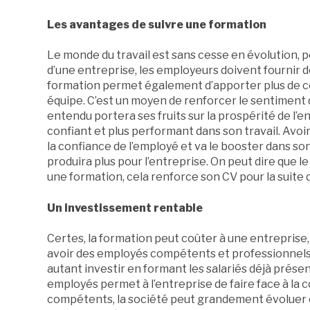
Les avantages de suivre une formation
Le monde du travail est sans cesse en évolution,
d’une entreprise, les employeurs doivent fournir d
formation permet également d’apporter plus de co
équipe. C’est un moyen de renforcer le sentiment 
entendu portera ses fruits sur la prospérité de l’e
confiant et plus performant dans son travail. Avo
la confiance de l’employé et va le booster dans son 
produira plus pour l’entreprise. On peut dire que le
une formation, cela renforce son CV pour la suite
Un investissement rentable
Certes, la formation peut coûter à une entreprise,
avoir des employés compétents et professionnels. 
autant investir en formant les salariés déjà prés
employés permet à l’entreprise de faire face à la
compétents, la société peut grandement évoluer 