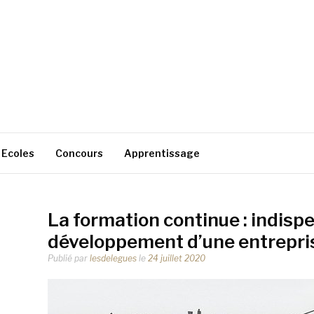
Ecoles
Concours
Apprentissage
La formation continue : indisp
développement d’une entrepri
Publié par
lesdelegues
le
24 juillet 2020