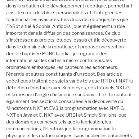
dans la création et le développement robotique, permettant
ainsi de créer des blocs personnalisés et d'intégrer des
fonctionnalités avancées. Les clubs de robotique, tels que
PoBot situé à Sophia-Antipolis, jouent également un rôle
important dans la diffusion des connaissances. Ce club
s'intéresse aux projets, études, essais et à la découverte
dans le domaine de la robotique, et propose une section
dédiée baptisée POBOTpedia, qui regroupe des
informations sur les cartes à micro-contrôleurs, les
ordinateurs embarqués, les capteurs, les actionneurs,
l'énergie et autres constituants d'un robot. Des articles
spécifiques traitent de sujets variés tels que RFID et NXT, la
détection d'obstacle avec Sumo Eyes, des tutoriels NXT-G
et la mesure d'angle d'incidence sur damier. Le site contient
également des sections consacrées à la découverte du
Mindstorms NXT et EV3, la programmation avec NXT-G,
NXT en Java et C, NXT avec URBI et Simply Sim, ainsi que
des domaines connexes tels que la fabrication, les
communications, l'électronique, la programmation, la
physique et les mathématiques, sans oublier les datasheets