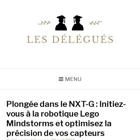
Aller
au
contenu
LESDELEGUES
Votre conseiller éducation
MENU
Plongée dans le NXT-G : Initiez-
vous à la robotique Lego
Mindstorms et optimisez la
précision de vos capteurs