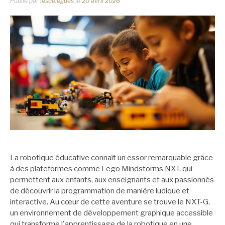
Publié par
lesdelegues
le
20 avril 2026
La robotique éducative connaît un essor remarquable grâce
à des plateformes comme Lego Mindstorms NXT, qui
permettent aux enfants, aux enseignants et aux passionnés
de découvrir la programmation de manière ludique et
interactive. Au cœur de cette aventure se trouve le NXT-G,
un environnement de développement graphique accessible
qui transforme l'apprentissage de la robotique en une