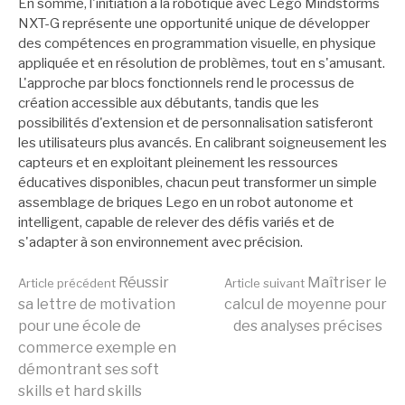
En somme, l'initiation à la robotique avec Lego Mindstorms
NXT-G représente une opportunité unique de développer
des compétences en programmation visuelle, en physique
appliquée et en résolution de problèmes, tout en s'amusant.
L'approche par blocs fonctionnels rend le processus de
création accessible aux débutants, tandis que les
possibilités d'extension et de personnalisation satisferont
les utilisateurs plus avancés. En calibrant soigneusement les
capteurs et en exploitant pleinement les ressources
éducatives disponibles, chacun peut transformer un simple
assemblage de briques Lego en un robot autonome et
intelligent, capable de relever des défis variés et de
s'adapter à son environnement avec précision.
Lire
Réussir
Maîtriser le
Article précédent
Article suivant
sa lettre de motivation
calcul de moyenne pour
pour une école de
des analyses précises
la
commerce exemple en
démontrant ses soft
skills et hard skills