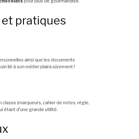
chocolats
pour plus de gourmandise.
et pratiques
 personnelles ainsi que les documents
in lié à son métier plaira sûrement !
 classe (marqueurs, cahier de notes, règle,
ui étant d’une grande utilité.
ux