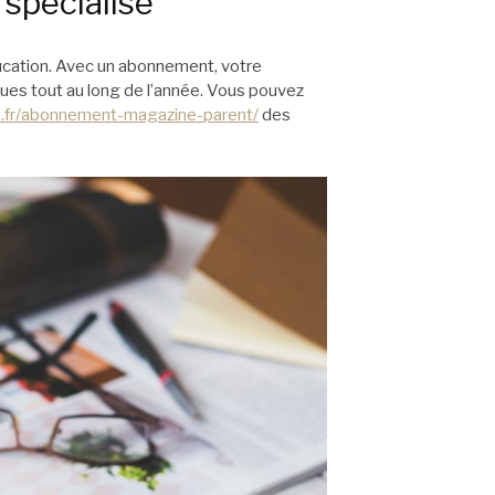
spécialisé
cation. Avec un abonnement, votre
ues tout au long de l’année. Vous pouvez
n.fr/abonnement-magazine-parent/
des