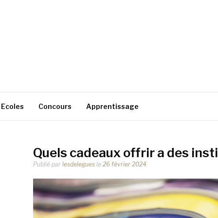
Ecoles
Concours
Apprentissage
Quels cadeaux offrir a des inst
Publié par
lesdelegues
le
26 février 2024