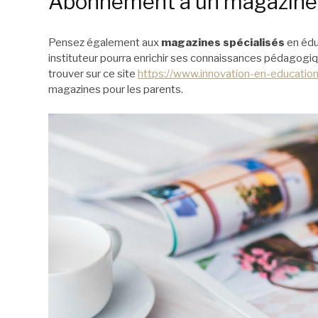
Abonnement à un magazine 
Pensez également aux
magazines spécialisés
en édu
instituteur pourra enrichir ses connaissances pédagogiq
trouver sur ce site
https://www.innovation-en-educatio
magazines pour les parents.