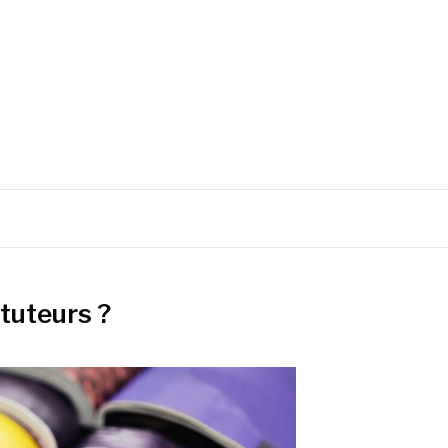
ituteurs ?