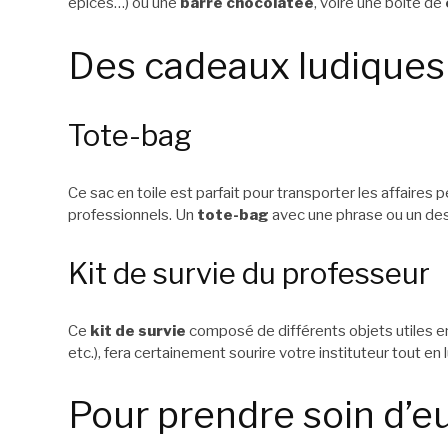
épices…) ou une
barre chocolatée
, voire une boite de
Des cadeaux ludiques 
Tote-bag
Ce sac en toile est parfait pour transporter les affaires
professionnels. Un
tote-bag
avec une phrase ou un dess
Kit de survie du professeur
Ce
kit de survie
composé de différents objets utiles en
etc.), fera certainement sourire votre instituteur tout en l
Pour prendre soin d’e