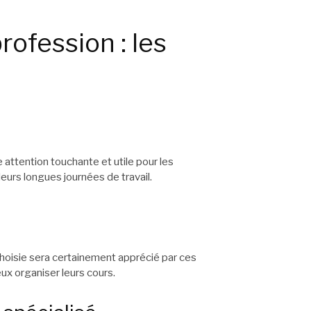
profession : les
 attention touchante et utile pour les
eurs longues journées de travail.
choisie sera certainement apprécié par ces
ux organiser leurs cours.