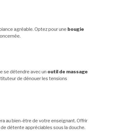
biance agréable. Optez pour une
bougie
concernée.
 de se détendre avec un
outil de massage
stituteur de dénouer les tensions
ra au bien-être de votre enseignant. Offrir
 de détente appréciables sous la douche.