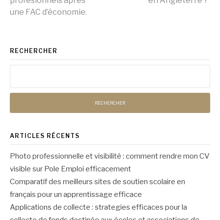
profesionnels après
en Angleterre ?
la
une FAC d’économie.
suite
RECHERCHER
Rechercher :
ARTICLES RÉCENTS
Photo professionnelle et visibilité : comment rendre mon CV
visible sur Pole Emploi efficacement
Comparatif des meilleurs sites de soutien scolaire en
français pour un apprentissage efficace
Applications de collecte : strategies efficaces pour la