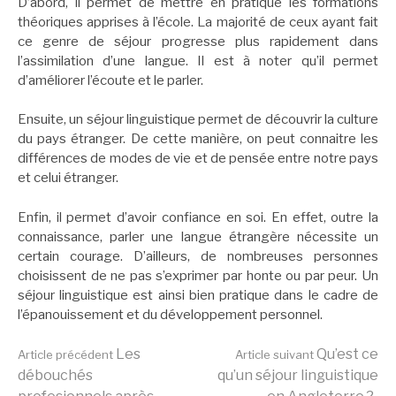
D’abord, il permet de mettre en pratique les formations
théoriques apprises à l’école. La majorité de ceux ayant fait
ce genre de séjour progresse plus rapidement dans
l’assimilation d’une langue. Il est à noter qu’il permet
d’améliorer l’écoute et le parler.
Ensuite, un séjour linguistique permet de découvrir la culture
du pays étranger. De cette manière, on peut connaitre les
différences de modes de vie et de pensée entre notre pays
et celui étranger.
Enfin, il permet d’avoir confiance en soi. En effet, outre la
connaissance, parler une langue étrangère nécessite un
certain courage. D’ailleurs, de nombreuses personnes
choisissent de ne pas s’exprimer par honte ou par peur. Un
séjour linguistique est ainsi bien pratique dans le cadre de
l’épanouissement et du développement personnel.
Lire
Les
Qu’est ce
Article précédent
Article suivant
débouchés
qu’un séjour linguistique