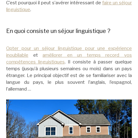
C’est pourquoi il peut s’avérer intéressant de
faire un séjour
linguistique
.
En quoi consiste un séjour linguistique ?
Opter pour un séjour linguistique pour une expérience
inoubliable
et
améliorer en un temps record vos
compétences linguistiques
. Il consiste à passer quelque
temps (jusqu’à plusieurs semaines ou mois) dans un pays
étranger. Le principal objectif est de se familiariser avec la
langue du pays, le plus souvent l’anglais, l’espagnol,
l’allemand …