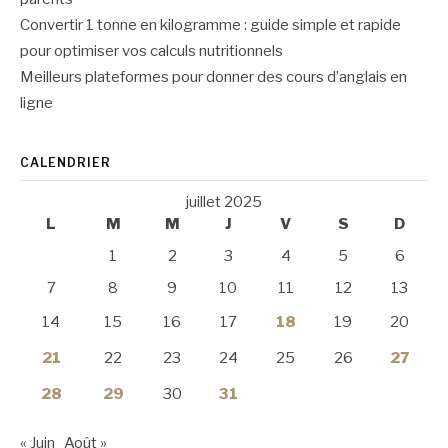
Convertir 1 tonne en kilogramme : guide simple et rapide
pour optimiser vos calculs nutritionnels
Meilleurs plateformes pour donner des cours d’anglais en
ligne
CALENDRIER
juillet 2025
L
M
M
J
V
S
D
1
2
3
4
5
6
7
8
9
10
11
12
13
14
15
16
17
18
19
20
21
22
23
24
25
26
27
28
29
30
31
« Juin
Août »