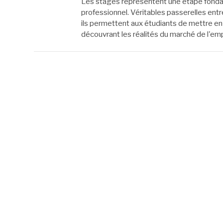
Les stages représentent une étape fondam
professionnel. Véritables passerelles entr
ils permettent aux étudiants de mettre en
découvrant les réalités du marché de l'em