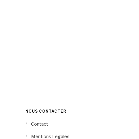
NOUS CONTACTER
Contact
Mentions Légales