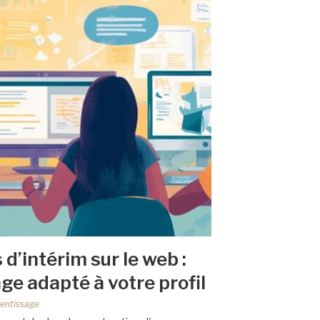
d’intérim sur le web :
age adapté à votre profil
entissage