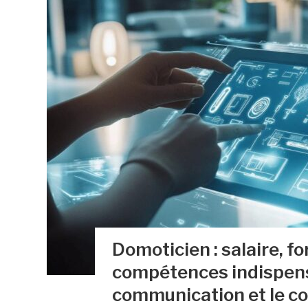
Domoticien : salaire, fo
compétences indispens
communication et le con