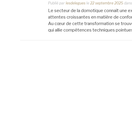
Publié par
lesdelegues
le
22 septembre 2025
dan
Le secteur de la domotique connaît une e
attentes croissantes en matière de confort
Au cœur de cette transformation se trouve
qui allie compétences techniques pointu