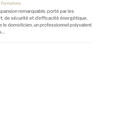
s
Formations
xpansion remarquable, porté par les
, de sécurité et d’efficacité énergétique.
 le domoticien, un professionnel polyvalent
es…