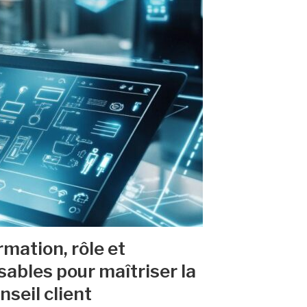
rmation, rôle et
ables pour maîtriser la
seil client