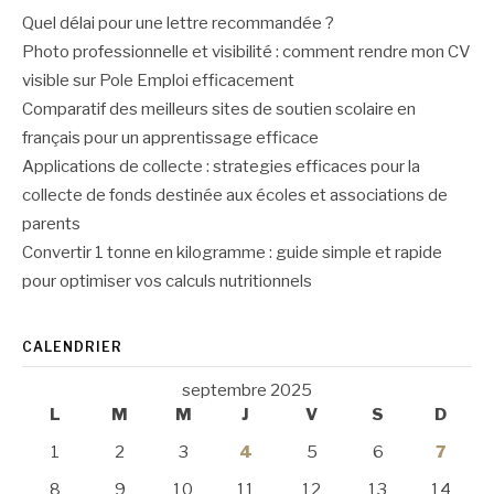
Quel délai pour une lettre recommandée ?
Photo professionnelle et visibilité : comment rendre mon CV
visible sur Pole Emploi efficacement
Comparatif des meilleurs sites de soutien scolaire en
français pour un apprentissage efficace
Applications de collecte : strategies efficaces pour la
collecte de fonds destinée aux écoles et associations de
parents
Convertir 1 tonne en kilogramme : guide simple et rapide
pour optimiser vos calculs nutritionnels
CALENDRIER
septembre 2025
L
M
M
J
V
S
D
1
2
3
4
5
6
7
8
9
10
11
12
13
14