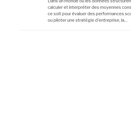
Dans un monde où les données structurent 
calculer et interpréter des moyennes co
ce soit pour évaluer des performances sco
ou piloter une stratégie d'entreprise, la…