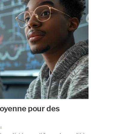
 moyenne pour des
s