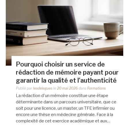
Pourquoi choisir un service de
rédaction de mémoire payant pour
garantir la qualité et l’authenticité
Publié par
lesdelegues
le
20 mai 2026
dans
Formations
La rédaction d'un mémoire constitue une étape
déterminante dans un parcours universitaire, que ce
soit pour une licence, un master, un TFE infirmier ou
encore une thèse en médecine générale. Face à la
complexité de cet exercice académique et aux…