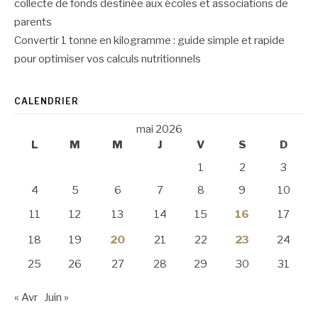
collecte de fonds destinée aux écoles et associations de
parents
Convertir 1 tonne en kilogramme : guide simple et rapide
pour optimiser vos calculs nutritionnels
CALENDRIER
mai 2026
L
M
M
J
V
S
D
1
2
3
4
5
6
7
8
9
10
11
12
13
14
15
16
17
18
19
20
21
22
23
24
25
26
27
28
29
30
31
« Avr
Juin »