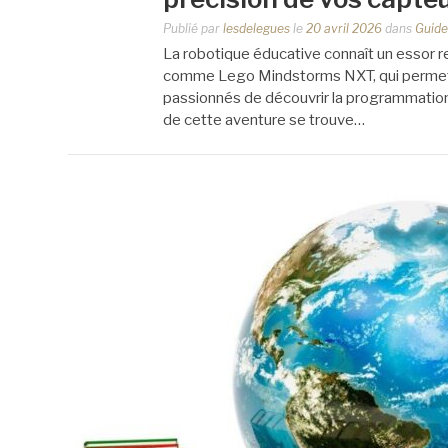
Publié par
lesdelegues
le
20 avril 2026
dans
Guide
La robotique éducative connaît un essor 
comme Lego Mindstorms NXT, qui permett
passionnés de découvrir la programmation
de cette aventure se trouve…