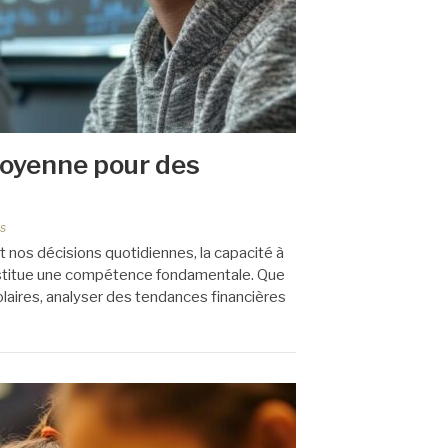
 moyenne pour des
s
nos décisions quotidiennes, la capacité à
nstitue une compétence fondamentale. Que
laires, analyser des tendances financières