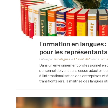
Formation en langues : 
pour les représentants
Publié par
lesdelegues
le
17 avril 2026
dans
Forma
Dans un environnement professionnel en c
personnel doivent sans cesse adapter leu
à l’internationalisation des entreprises et
transfrontaliers, la maîtrise des langues 