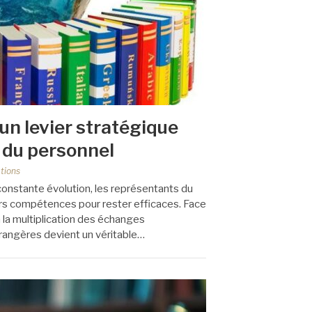
un levier stratégique
 du personnel
tions
onstante évolution, les représentants du
rs compétences pour rester efficaces. Face
 à la multiplication des échanges
étrangères devient un véritable…