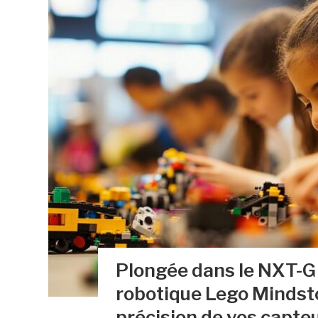
Plongée dans le NXT-G :
robotique Lego Mindsto
précision de vos capte