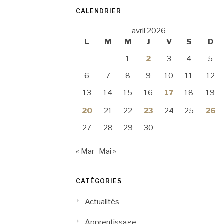
CALENDRIER
avril 2026
L
M
M
J
V
S
D
1
2
3
4
5
6
7
8
9
10
11
12
13
14
15
16
17
18
19
20
21
22
23
24
25
26
27
28
29
30
« Mar
Mai »
CATÉGORIES
Actualités
Apprentissage