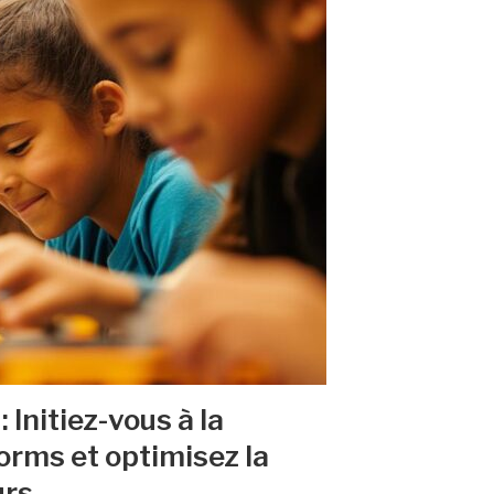
 Initiez-vous à la
rms et optimisez la
urs