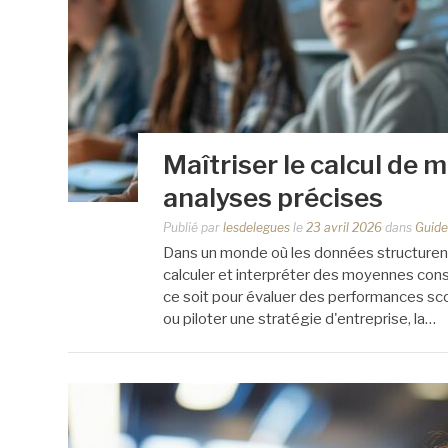
Maîtriser le calcul de
analyses précises
Publié par
lesdelegues
le
23 avril 2026
dans
Guide
Dans un monde où les données structurent 
calculer et interpréter des moyennes co
ce soit pour évaluer des performances sco
ou piloter une stratégie d'entreprise, la…