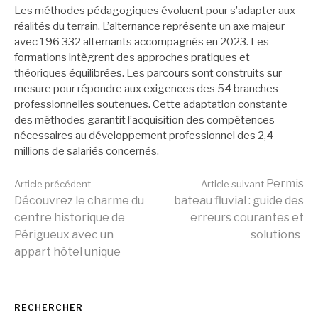
Les méthodes pédagogiques évoluent pour s’adapter aux
réalités du terrain. L’alternance représente un axe majeur
avec 196 332 alternants accompagnés en 2023. Les
formations intègrent des approches pratiques et
théoriques équilibrées. Les parcours sont construits sur
mesure pour répondre aux exigences des 54 branches
professionnelles soutenues. Cette adaptation constante
des méthodes garantit l’acquisition des compétences
nécessaires au développement professionnel des 2,4
millions de salariés concernés.
Lire
Permis
Article précédent
Article suivant
Découvrez le charme du
bateau fluvial : guide des
centre historique de
erreurs courantes et
la
Périgueux avec un
solutions
appart hôtel unique
suite
RECHERCHER