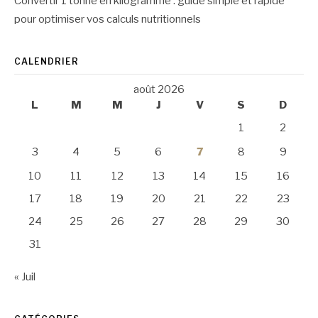
Convertir 1 tonne en kilogramme : guide simple et rapide
pour optimiser vos calculs nutritionnels
CALENDRIER
août 2026
L
M
M
J
V
S
D
1
2
3
4
5
6
7
8
9
10
11
12
13
14
15
16
17
18
19
20
21
22
23
24
25
26
27
28
29
30
31
« Juil