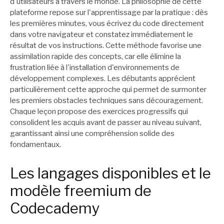
d'utilisateurs à travers le monde. La philosophie de cette
plateforme repose sur l'apprentissage par la pratique : dès
les premières minutes, vous écrivez du code directement
dans votre navigateur et constatez immédiatement le
résultat de vos instructions. Cette méthode favorise une
assimilation rapide des concepts, car elle élimine la
frustration liée à l'installation d'environnements de
développement complexes. Les débutants apprécient
particulièrement cette approche qui permet de surmonter
les premiers obstacles techniques sans découragement.
Chaque leçon propose des exercices progressifs qui
consolident les acquis avant de passer au niveau suivant,
garantissant ainsi une compréhension solide des
fondamentaux.
Les langages disponibles et le
modèle freemium de
Codecademy