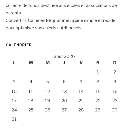
collecte de fonds destinée aux écoles et associations de
parents
Convertir 1 tonne en kilogramme : guide simple et rapide
pour optimiser vos calculs nutritionnels
CALENDRIER
août 2026
L
M
M
J
V
S
D
1
2
3
4
5
6
7
8
9
10
11
12
13
14
15
16
17
18
19
20
21
22
23
24
25
26
27
28
29
30
31