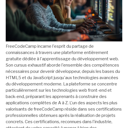
FreeCodeCamp incarne l'esprit du partage de
connaissances à travers une plateforme entièrement
gratuite dédiée à l'apprentissage du développement web.
Son cursus exhaustif aborde l'ensemble des compétences
nécessaires pour devenir développeur, depuis les bases du
HTML5 et du JavaScript jusqu'aux technologies avancées
du développement moderne. La plateforme se concentre
particulièrement sur les technologies web front-end et
back-end, préparant les apprenants à construire des
applications complètes de A à Z. L'un des aspects les plus
valorisants de freeCodeCamp réside dans ses certifications
professionnelles obtenues après la réalisation de projets
concrets. Ces certifications, reconnues dans l'industrie,
attestent de votre capacité à mener à bien des