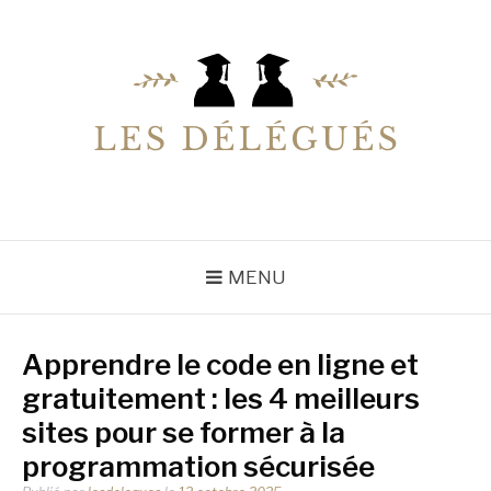
Aller
au
contenu
LESDELEGUES
Votre conseiller éducation
MENU
Apprendre le code en ligne et
gratuitement : les 4 meilleurs
sites pour se former à la
programmation sécurisée