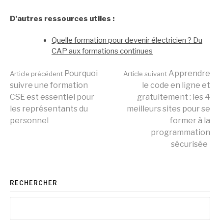
D’autres ressources utiles :
Quelle formation pour devenir électricien ? Du
CAP aux formations continues
Lire
Pourquoi
Apprendre
Article précédent
Article suivant
suivre une formation
le code en ligne et
CSE est essentiel pour
gratuitement : les 4
la
les représentants du
meilleurs sites pour se
personnel
former à la
programmation
suite
sécurisée
RECHERCHER
Rechercher :