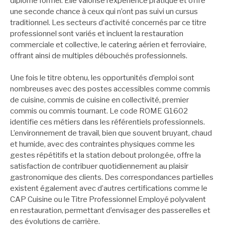
diplôme formel. Elle valorise l’expérience pratique et offre
une seconde chance à ceux qui n’ont pas suivi un cursus
traditionnel. Les secteurs d’activité concernés par ce titre
professionnel sont variés et incluent la restauration
commerciale et collective, le catering aérien et ferroviaire,
offrant ainsi de multiples débouchés professionnels.
Une fois le titre obtenu, les opportunités d’emploi sont
nombreuses avec des postes accessibles comme commis
de cuisine, commis de cuisine en collectivité, premier
commis ou commis tournant. Le code ROME G1602
identifie ces métiers dans les référentiels professionnels.
L’environnement de travail, bien que souvent bruyant, chaud
et humide, avec des contraintes physiques comme les
gestes répétitifs et la station debout prolongée, offre la
satisfaction de contribuer quotidiennement au plaisir
gastronomique des clients. Des correspondances partielles
existent également avec d’autres certifications comme le
CAP Cuisine ou le Titre Professionnel Employé polyvalent
en restauration, permettant d’envisager des passerelles et
des évolutions de carrière.