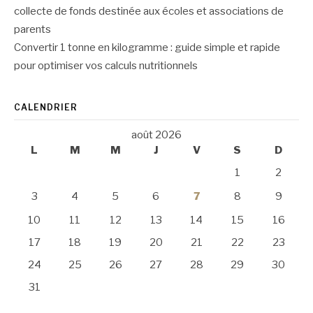
collecte de fonds destinée aux écoles et associations de
parents
Convertir 1 tonne en kilogramme : guide simple et rapide
pour optimiser vos calculs nutritionnels
CALENDRIER
août 2026
L
M
M
J
V
S
D
1
2
3
4
5
6
7
8
9
10
11
12
13
14
15
16
17
18
19
20
21
22
23
24
25
26
27
28
29
30
31