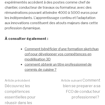
expérimentés accèdent à des postes comme chef de
chantier, conducteur de travaux ou formateur, avec des
rémunérations pouvant atteindre 4000 à 5000 euros pour
les indépendants. L’apprentissage continu et l’adaptation
aux innovations constituent des atouts majeurs dans cette
profession dynamique.
À consulter également :
Comment bénéficier d’une formation sketchup
cpf pour développer vos compétences en
modélisation 3D
comment obtenir un titre professionnel de
commis de cuisine ?
Lire
Comment
Article précédent
Article suivant
Découvrez les
bien se preparer a sa
compétences
FCO de conducteur
la
essentielles pour
professionnel ?
réussir dans les