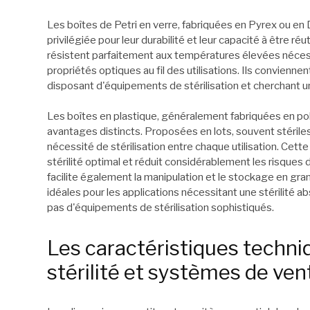
Les boîtes de Petri en verre, fabriquées en Pyrex ou en D
privilégiée pour leur durabilité et leur capacité à être réu
résistent parfaitement aux températures élevées nécess
propriétés optiques au fil des utilisations. Ils convienne
disposant d'équipements de stérilisation et cherchant u
Les boîtes en plastique, généralement fabriquées en pol
avantages distincts. Proposées en lots, souvent stériles
nécessité de stérilisation entre chaque utilisation. Cette
stérilité optimal et réduit considérablement les risques
facilite également la manipulation et le stockage en gra
idéales pour les applications nécessitant une stérilité a
pas d'équipements de stérilisation sophistiqués.
Les caractéristiques techni
stérilité et systèmes de vent