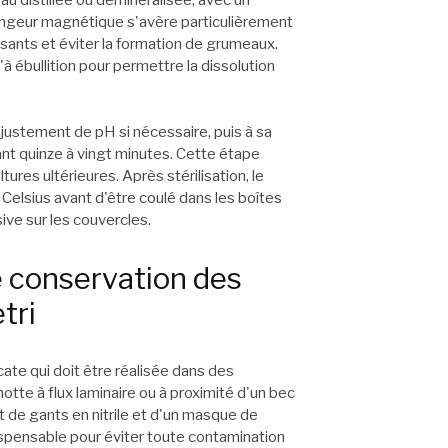
angeur magnétique s'avère particulièrement
ants et éviter la formation de grumeaux.
 ébullition pour permettre la dissolution
 ajustement de pH si nécessaire, puis à sa
ant quinze à vingt minutes. Cette étape
res ultérieures. Après stérilisation, le
s Celsius avant d'être coulé dans les boîtes
ive sur les couvercles.
e conservation des
tri
ate qui doit être réalisée dans des
tte à flux laminaire ou à proximité d'un bec
t de gants en nitrile et d'un masque de
ispensable pour éviter toute contamination