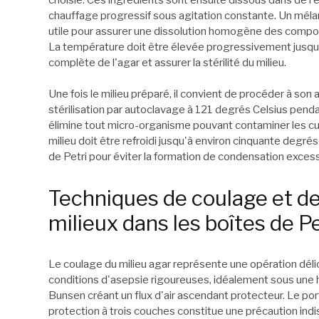
chauffage progressif sous agitation constante. Un mél
utile pour assurer une dissolution homogène des compos
La température doit être élevée progressivement jusqu'à
complète de l'agar et assurer la stérilité du milieu.
Une fois le milieu préparé, il convient de procéder à son
stérilisation par autoclavage à 121 degrés Celsius pend
élimine tout micro-organisme pouvant contaminer les cultu
milieu doit être refroidi jusqu'à environ cinquante degré
de Petri pour éviter la formation de condensation excess
Techniques de coulage et d
milieux dans les boîtes de Pe
Le coulage du milieu agar représente une opération délic
conditions d'asepsie rigoureuses, idéalement sous une ho
Bunsen créant un flux d'air ascendant protecteur. Le por
protection à trois couches constitue une précaution ind