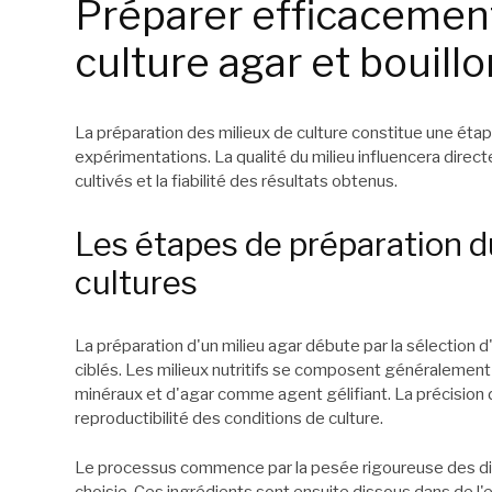
Préparer efficacement
culture agar et bouillo
La préparation des milieux de culture constitue une éta
expérimentations. La qualité du milieu influencera dire
cultivés et la fiabilité des résultats obtenus.
Les étapes de préparation d
cultures
La préparation d'un milieu agar débute par la sélection
ciblés. Les milieux nutritifs se composent généralement 
minéraux et d'agar comme agent gélifiant. La précision d
reproductibilité des conditions de culture.
Le processus commence par la pesée rigoureuse des dif
choisie. Ces ingrédients sont ensuite dissous dans de l'e