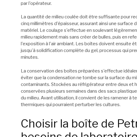
par l'opérateur.
La quantité de milieu coulée doit être suffisante pour reco
cinq millimètres d'épaisseur, assurant ainsi une surface
matériel. Le coulage s'effectue en soulevant légèrement 
milieu rapidement mais sans créer de bulles, puis en re
l'exposition à l'air ambiant. Les boîtes doivent ensuite ê
jusqu'à solidification complète du gel, processus qui p
minutes.
La conservation des boîtes préparées s'effectue idéalem
éviter que la condensation ne tombe sur la surface du mil
contaminants. Stockées au réfrigérateur entre deux et h
conservées plusieurs semaines dans des sacs plastiques
du milieu. Avant utilisation, il convient de les ramener 
thermiques qui pourraient perturber les cultures.
Choisir la boîte de Pet
besoins de laboratoir