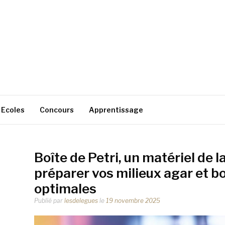
Ecoles
Concours
Apprentissage
Boîte de Petri, un matériel de la
préparer vos milieux agar et bo
optimales
Publié par
lesdelegues
le
19 novembre 2025