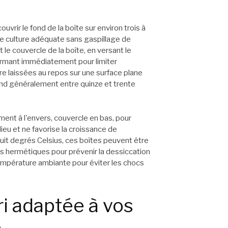
uvrir le fond de la boîte sur environ trois à
 de culture adéquate sans gaspillage de
le couvercle de la boîte, en versant le
fermant immédiatement pour limiter
tre laissées au repos sur une surface plane
rend généralement entre quinze et trente
ent à l'envers, couvercle en bas, pour
ieu et ne favorise la croissance de
uit degrés Celsius, ces boîtes peuvent être
 hermétiques pour prévenir la dessiccation
à température ambiante pour éviter les chocs
ri adaptée à vos
e