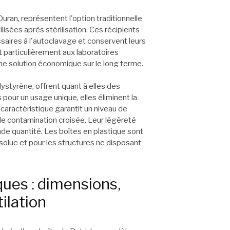
uran, représentent l'option traditionnelle
tilisées après stérilisation. Ces récipients
aires à l'autoclavage et conservent leurs
nt particulièrement aux laboratoires
ne solution économique sur le long terme.
ystyrène, offrent quant à elles des
 pour un usage unique, elles éliminent la
 caractéristique garantit un niveau de
 de contamination croisée. Leur légèreté
nde quantité. Les boîtes en plastique sont
bsolue et pour les structures ne disposant
ques : dimensions,
ilation