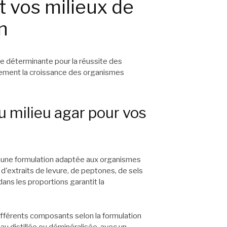
 vos milieux de
n
pe déterminante pour la réussite des
ctement la croissance des organismes
u milieu agar pour vos
 d'une formulation adaptée aux organismes
d'extraits de levure, de peptones, de sels
ans les proportions garantit la
férents composants selon la formulation
au distillée ou déminéralisée, avec un