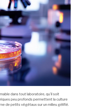
able dans tout laboratoire, qu'il soit
driques peu profonds permettent la culture
e de petits végétaux sur un milieu gélifié.