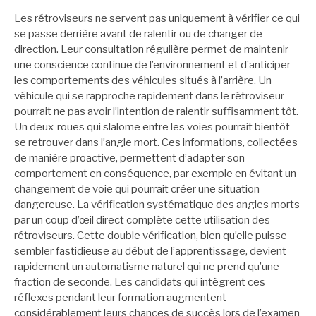
Les rétroviseurs ne servent pas uniquement à vérifier ce qui
se passe derrière avant de ralentir ou de changer de
direction. Leur consultation régulière permet de maintenir
une conscience continue de l’environnement et d’anticiper
les comportements des véhicules situés à l’arrière. Un
véhicule qui se rapproche rapidement dans le rétroviseur
pourrait ne pas avoir l’intention de ralentir suffisamment tôt.
Un deux-roues qui slalome entre les voies pourrait bientôt
se retrouver dans l’angle mort. Ces informations, collectées
de manière proactive, permettent d’adapter son
comportement en conséquence, par exemple en évitant un
changement de voie qui pourrait créer une situation
dangereuse. La vérification systématique des angles morts
par un coup d’œil direct complète cette utilisation des
rétroviseurs. Cette double vérification, bien qu’elle puisse
sembler fastidieuse au début de l’apprentissage, devient
rapidement un automatisme naturel qui ne prend qu’une
fraction de seconde. Les candidats qui intègrent ces
réflexes pendant leur formation augmentent
considérablement leurs chances de succès lors de l’examen