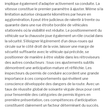
implique également d’adapter activement sa conduite. La
vitesse constitue le premier paramètre à ajuster. Même si la
limitation autorise cinquante kilomètres par heure en
agglomération, il peut être judicieux de ralentir à trente ou
quarante dans une rue étroite bordée de véhicules
stationnés où la visibilité est réduite. Le positionnement du
véhicule sur la chaussée joue également un rôle crucial dans
la sécurité. S’éloigner légèrement d’un deux-roues qui
circule sur le côté droit de la voie, laisser une marge de
sécurité suffisante avec le véhicule qui précède, se
positionner de manière à être visible dans les rétroviseurs
des autres conducteurs : tous ces ajustements subtils
démontrent une anticipation mature et réfléchie. Les
inspecteurs du permis de conduire accordent une grande
importance à ces comportements qui révèlent une
conscience développée des dangers de la route. Avec un
taux de réussite global de soixante virgule deux pour cent
pour l’ensemble des catégories de permis légers en
première présentation, ces compétences d’anticipation
constituent clairement un facteur déterminant du succès.