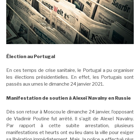
Élection au Portugal
En ces temps de crise sanitaire, le Portugal a pu organiser
les élections présidentielles. En effet, les Portugais sont
passés aux urnes le dimanche 24 janvier 2021.
Manifestation de soutien à Alexeï Navalny en Russie
Dès son retour à Moscou le dimanche 24 janvier, l’opposant
de Vladimir Poutine fut arrêté. Il s’agit de Alexeï Navalny.
Par rapport à cette subite arrestation, plusieurs
manifestations et heurts ont eu lieu dans la ville pour exiger
sa libération immédiatement. Mais, la police a effectué plus