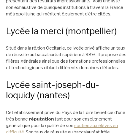
présentant des résultats impressionnants. Voici une liste
non exhaustive de quelques institutions à travers la France
métropolitaine qui méritent également d’être citées.
Lycée la merci (montpellier)
Situé dans la région Occitanie, ce lycée privé affiche un taux
de réussite au baccalauréat supérieur à 98%. Il propose des
filières générales ainsi que des formations professionnelles
et technologiques ciblant différents domaines d’études.
Lycée saint-joseph-du-
loquidy (nantes)
Cet établissement privé du Pays de la Loire bénéficie d’une
très bonne
réputation
tant pour son enseignement
général que pour la qualité de son
soutien aux élèves en
difficulté
. Son taux de réussite au baccalauréat frôle