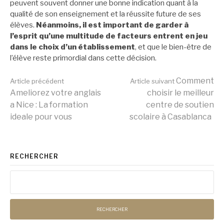
peuvent souvent donner une bonne indication quant à la
qualité de son enseignement et la réussite future de ses
élèves.
Néanmoins, il est important de garder à
l’esprit qu’une multitude de facteurs entrent en jeu
dans le choix d’un établissement
, et que le bien-être de
l’élève reste primordial dans cette décision.
Lire
Comment
Article précédent
Article suivant
Ameliorez votre anglais
choisir le meilleur
a Nice : La formation
centre de soutien
la
ideale pour vous
scolaire à Casablanca
suite
RECHERCHER
Rechercher :